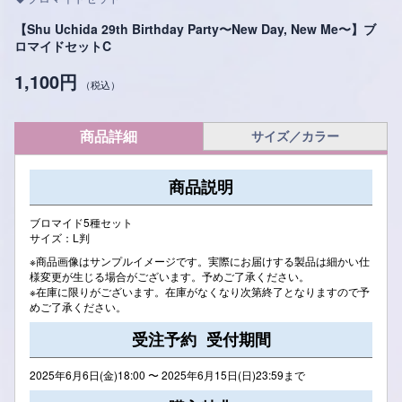
【Shu Uchida 29th Birthday Party〜New Day, New Me〜】ブ
ロマイドセットC
1,100円
（税込）
商品詳細
サイズ／カラー
商品説明
ブロマイド5種セット
サイズ：L判
※商品画像はサンプルイメージです。実際にお届けする製品は細かい仕
様変更が生じる場合がございます。予めご了承ください。
※在庫に限りがございます。在庫がなくなり次第終了となりますので予
めご了承ください。
受注予約 受付期間
2025年6月6日(金)18:00 〜 2025年6月15日(日)23:59まで