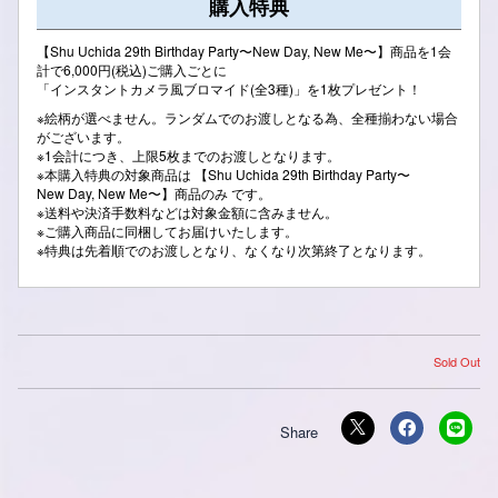
購入特典
【Shu Uchida 29th Birthday Party〜New Day, New Me〜】商品を1会
計で6,000円(税込)ご購入ごとに
「インスタントカメラ風ブロマイド(全3種)」を1枚プレゼント！
※絵柄が選べません。ランダムでのお渡しとなる為、全種揃わない場合
がございます。
※1会計につき、上限5枚までのお渡しとなります。
※本購入特典の対象商品は 【Shu Uchida 29th Birthday Party〜
New Day, New Me〜】商品のみ です。
※送料や決済手数料などは対象金額に含みません。
※ご購入商品に同梱してお届けいたします。
※特典は先着順でのお渡しとなり、なくなり次第終了となります。
Sold Out