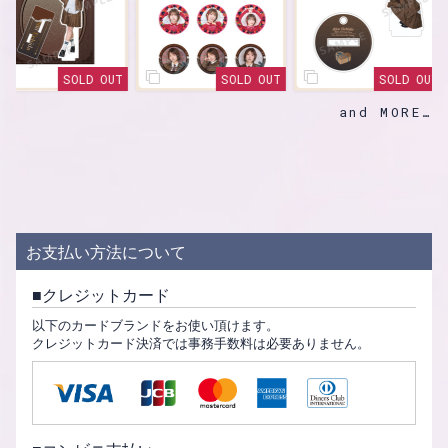
SOLD OUT
SOLD OUT
SOLD OUT
and MORE
お支払い方法について
クレジットカード
以下のカードブランドをお使い頂けます。
クレジットカード決済では事務手数料は必要ありません。