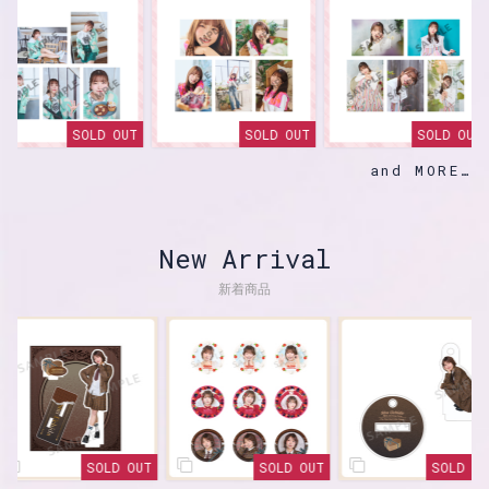
SOLD OUT
SOLD OUT
SOLD OUT
and MORE
New Arrival
新着商品
SOLD OUT
SOLD OUT
SOLD OUT