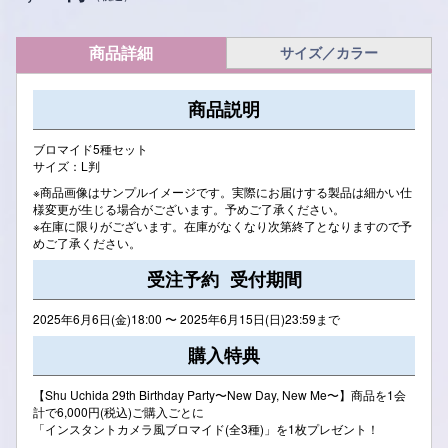
商品詳細
サイズ／カラー
商品説明
ブロマイド5種セット
サイズ：L判
※商品画像はサンプルイメージです。実際にお届けする製品は細かい仕
様変更が生じる場合がございます。予めご了承ください。
※在庫に限りがございます。在庫がなくなり次第終了となりますので予
めご了承ください。
受注予約 受付期間
2025年6月6日(金)18:00 〜 2025年6月15日(日)23:59まで
購入特典
【Shu Uchida 29th Birthday Party〜New Day, New Me〜】商品を1会
計で6,000円(税込)ご購入ごとに
「インスタントカメラ風ブロマイド(全3種)」を1枚プレゼント！