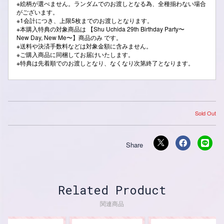
※絵柄が選べません。ランダムでのお渡しとなる為、全種揃わない場合
がございます。
※1会計につき、上限5枚までのお渡しとなります。
※本購入特典の対象商品は 【Shu Uchida 29th Birthday Party〜
New Day, New Me〜】商品のみ です。
※送料や決済手数料などは対象金額に含みません。
※ご購入商品に同梱してお届けいたします。
※特典は先着順でのお渡しとなり、なくなり次第終了となります。
Sold Out
Related Product
関連商品