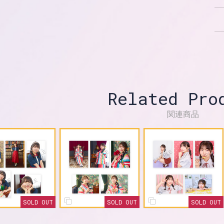
Related Pro
関連商品
SOLD OUT
SOLD OUT
SOLD OUT