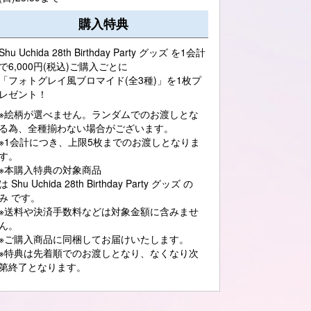
購入特典
Shu Uchida 28th Birthday Party グッズ を1会計
で6,000円(税込)ご購入ごとに
「フォトグレイ風ブロマイド(全3種)」を1枚プ
レゼント！
※絵柄が選べません。ランダムでのお渡しとな
る為、全種揃わない場合がございます。
※1会計につき、上限5枚までのお渡しとなりま
す。
※本購入特典の対象商品
は Shu Uchida 28th Birthday Party グッズ の
み です。
※送料や決済手数料などは対象金額に含みませ
ん。
※ご購入商品に同梱してお届けいたします。
※特典は先着順でのお渡しとなり、なくなり次
第終了となります。