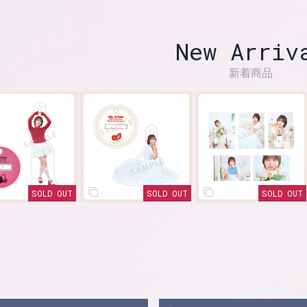
New Arriv
新着商品
SOLD OUT
SOLD OUT
SOLD OU