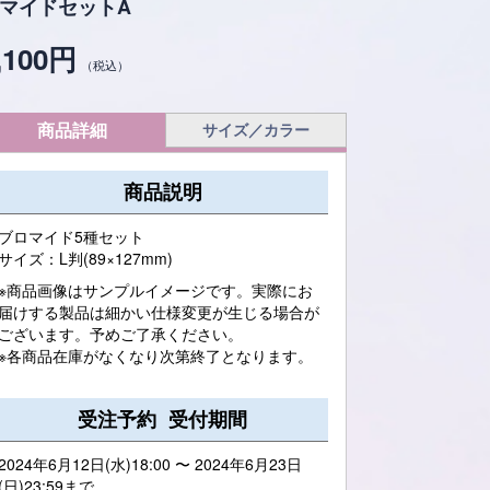
マイドセットA
,100円
（税込）
商品詳細
サイズ／カラー
商品説明
ブロマイド5種セット
サイズ：L判(89×127mm)
※商品画像はサンプルイメージです。実際にお
届けする製品は細かい仕様変更が生じる場合が
ございます。予めご了承ください。
※各商品在庫がなくなり次第終了となります。
受注予約 受付期間
2024年6月12日(水)18:00 〜 2024年6月23日
(日)23:59まで