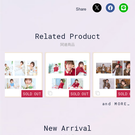
Related Product
関連商品
SOLD OUT
SOLD OUT
SOLD OUT
and MORE
New Arrival