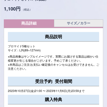
1,100円
（税込）
商品詳細
サイズ／カラー
商品説明
ブロマイド5種セット
サイズ：L判(89×127mm)
※商品画像はサンプルイメージです。実際にお届けする製品は細かい仕
様変更が生じる場合がございます。予めご了承ください。
※本商品はご注文/お支払い確定後のキャンセルはお受けできません。ご
注意ください。
受注予約 受付期間
2023年10月27日(金)21:00 〜 2023年11月6日(月)23:59まで
購入特典