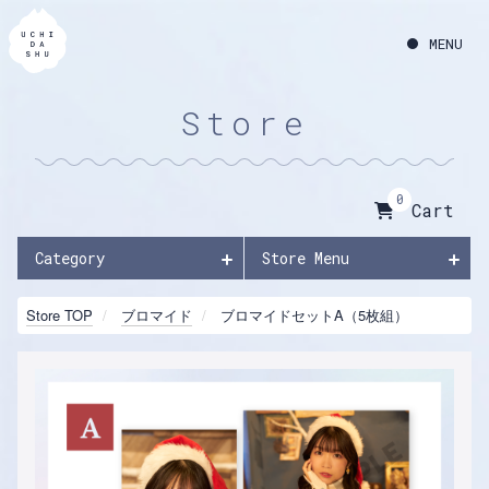
Store
0
Cart
Category
Store Menu
Store TOP
ブロマイド
ブロマイドセットA（5枚組）