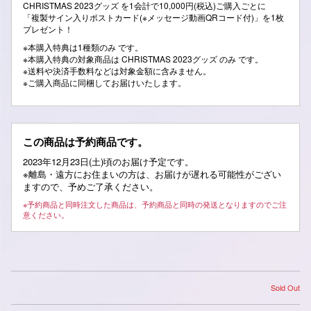
CHRISTMAS 2023グッズ を1会計で10,000円(税込)ご購入ごとに
「複製サイン入りポストカード(※メッセージ動画QRコード付)」を1枚
プレゼント！
※本購入特典は1種類のみ です。
※本購入特典の対象商品は CHRISTMAS 2023グッズ のみ です。
※送料や決済手数料などは対象金額に含みません。
※ご購入商品に同梱してお届けいたします。
この商品は予約商品です。
2023年12月23日(土)頃のお届け予定です。
※離島・遠方にお住まいの方は、お届けが遅れる可能性がござい
ますので、予めご了承ください。
※予約商品と同時注文した商品は、予約商品と同時の発送となりますのでご注
意ください。
Sold Out