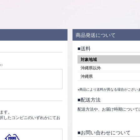
商品発送について
送料
対象地域
ん。
沖縄県以外
沖縄県
※商品により送料が異なる場合がござい
配送方法
。
配送方法や、お届け時期について
ります。
択したコンビニのいずれかにてお
お問い合わせについて