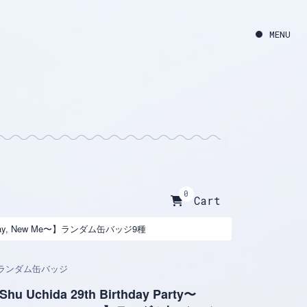
0
Cart
〜New Day, New Me〜】ランダム缶バッジ9種
ランダム缶バッジ
Shu Uchida 29th Birthday Party〜