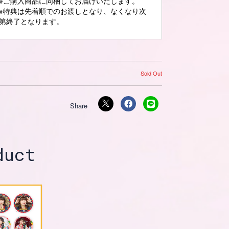
※ご購入商品に同梱してお届けいたします。
※特典は先着順でのお渡しとなり、なくなり次
第終了となります。
Sold Out
duct