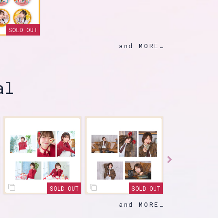
SOLD OUT
and MORE
al
D OUT
SOLD OUT
SOLD OUT
and MORE