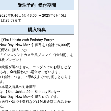
受注予約 受付期間
2025年6月6日(金)18:00 〜 2025年6月15日
(日)23:59まで
購入特典
【Shu Uchida 29th Birthday Party〜
New Day, New Me〜】商品を1会計で6,000円
(税込)ご購入ごとに
「インスタントカメラ風ブロマイド(全3種)」を
1枚プレゼント！
※絵柄が選べません。ランダムでのお渡しとな
る為、全種揃わない場合がございます。
※1会計につき、上限5枚までのお渡しとなりま
す。
※本購入特典の対象商品
は 【Shu Uchida 29th Birthday Party〜
New Day, New Me〜】商品のみ です。
※送料や決済手数料などは対象金額に含みませ
ん。