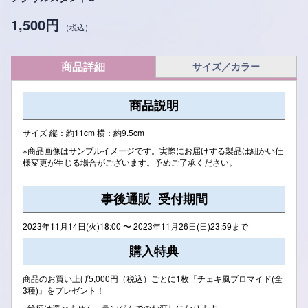
1,500円
（税込）
商品詳細
サイズ／カラー
商品説明
サイズ 縦：約11cm 横：約9.5cm
※商品画像はサンプルイメージです。実際にお届けする製品は細かい仕
様変更が生じる場合がございます。予めご了承ください。
事後通販 受付期間
2023年11月14日(火)18:00 〜 2023年11月26日(日)23:59まで
購入特典
商品のお買い上げ5,000円（税込）ごとに1枚『チェキ風ブロマイド(全
3種)』をプレゼント！
※絵柄は選べません。ランダムでのお渡しになります。