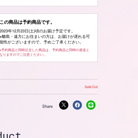
この商品は予約商品です。
2023年12月23日(土)頃のお届け予定です。
※離島・遠方にお住まいの方は、お届けが遅れる可
能性がございますので、予めご了承ください。
※予約商品と同時注文した商品は、予約商品と同時の発送と
なりますのでご注意ください。
Sold Out
duct