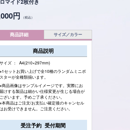
ロマイド2枚付き
,000円
（税込）
商品詳細
サイズ／カラー
商品説明
サイズ ： A4(210×297mm)
※1セットお買い上げで全10種のランダムミニポ
スターが全種類揃います。
※商品画像はサンプルイメージです。実際にお
届けする製品は細かい仕様変更が生じる場合が
ございます。予めご了承ください。
※本商品はご注文/お支払い確定後のキャンセル
はお受けできません。ご注意ください。
受注予約 受付期間