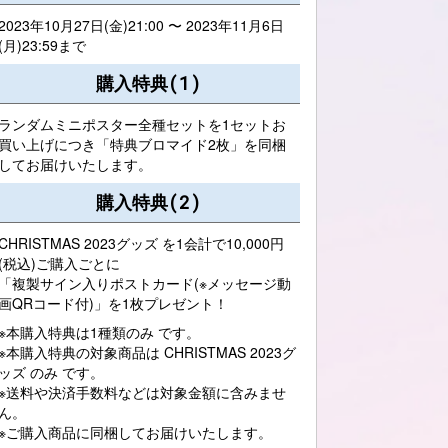
2023年10月27日(金)21:00 〜 2023年11月6日
(月)23:59まで
購入特典(1)
ランダムミニポスター全種セットを1セットお
買い上げにつき「特典ブロマイド2枚」を同梱
してお届けいたします。
購入特典(2)
CHRISTMAS 2023グッズ を1会計で10,000円
(税込)ご購入ごとに
「複製サイン入りポストカード(※メッセージ動
画QRコード付)」を1枚プレゼント！
※本購入特典は1種類のみ です。
※本購入特典の対象商品は CHRISTMAS 2023グ
ッズ のみ です。
※送料や決済手数料などは対象金額に含みませ
ん。
※ご購入商品に同梱してお届けいたします。