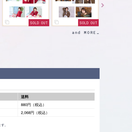
SOLD OUT
SOLD OUT
SOLD OUT
and MORE
送料
880円（税込）
2,068円（税込）
ます。