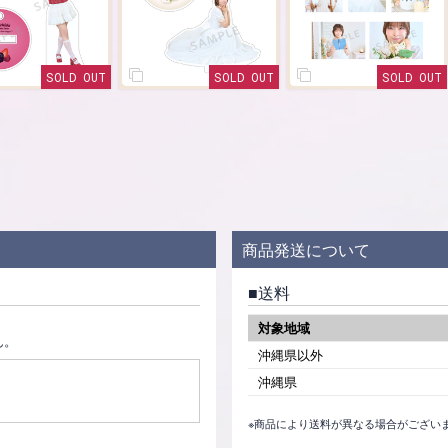
OUT
SOLD OUT
SOLD OUT
商品発送について
送料
対象地域
ん。
沖縄県以外
沖縄県
※商品により送料が異なる場合がござい