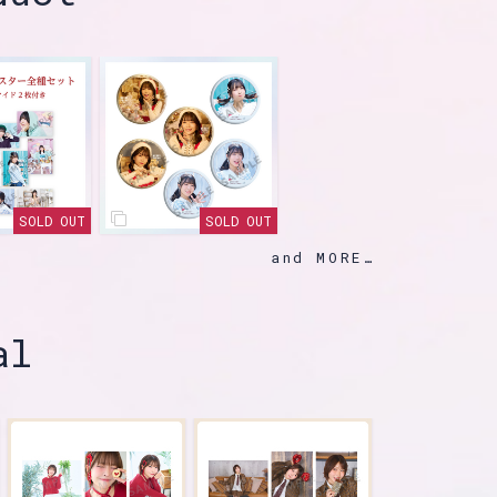
SOLD OUT
SOLD OUT
and MORE
al