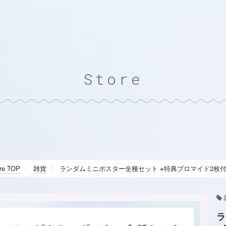
Store
re TOP
雑貨
ランダムミニポスター全種セット ※特典ブロマイド2枚
ラ