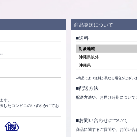
商品発送について
送料
対象地域
ん。
沖縄県以外
沖縄県
※商品により送料が異なる場合がござい
配送方法
。
配送方法や、お届け時期について
ります。
択したコンビニのいずれかにてお
お問い合わせについて
商品に関するご質問や、お問い合