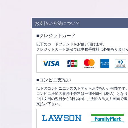
お支払い方法について
クレジットカード
以下のカードブランドをお使い頂けます。
クレジットカード決済では事務手数料は必要ありませ
コンビニ支払い
以下のコンビニエンスストアからお支払いが可能です
コンビニ決済の事務手数料は一律440円（税込）とな
ご注文日の翌日から3日以内に、決済方法入力画面で選
支払い下さい。