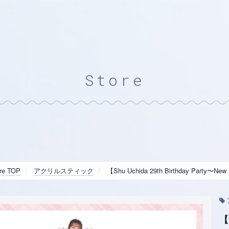
Store
re TOP
アクリルスティック
【Shu Uchida 29th Birthday Part
【