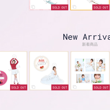
SOLD OUT
SOLD OUT
New Arriv
新着商品
SOLD OUT
SOLD OUT
SOLD OUT