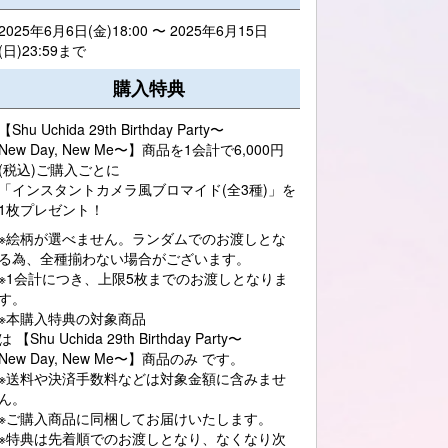
2025年6月6日(金)18:00 〜 2025年6月15日
(日)23:59まで
購入特典
【Shu Uchida 29th Birthday Party〜
New Day, New Me〜】商品を1会計で6,000円
(税込)ご購入ごとに
「インスタントカメラ風ブロマイド(全3種)」を
1枚プレゼント！
※絵柄が選べません。ランダムでのお渡しとな
る為、全種揃わない場合がございます。
※1会計につき、上限5枚までのお渡しとなりま
す。
※本購入特典の対象商品
は 【Shu Uchida 29th Birthday Party〜
New Day, New Me〜】商品のみ です。
※送料や決済手数料などは対象金額に含みませ
ん。
※ご購入商品に同梱してお届けいたします。
※特典は先着順でのお渡しとなり、なくなり次