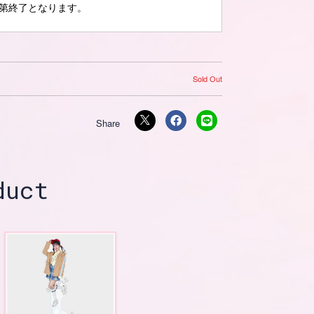
第終了となります。
Sold Out
duct