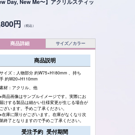
ew Day, New Me〜】アクリルスティッ
,800円
（税込）
商品詳細
サイズ／カラー
商品説明
サイズ：人物部分 約W75×H180mm 、持ち
手 約W20×H110mm
素材：アクリル、他
※商品画像はサンプルイメージです。実際にお
届けする製品は細かい仕様変更が生じる場合が
ございます。予めご了承ください。
※在庫に限りがございます。在庫がなくなり次
第終了となりますので予めご了承ください。
受注予約 受付期間