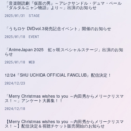
「音楽朗読劇『仮面の男』～アレクサンドル・デュマ・ペール
『ダルタルニャン物語』より～」出演のお知らせ
2025/01/31
STAGE
「うちロケ DVDvol.3発売記念イベント」開催のお知らせ
2025/01/18
EVENT
「AnimeJapan 2025 虹ヶ咲スペシャルステージ」出演のお知
らせ
2025/01/18
WEB
12/24『SHU UCHIDA OFFICIAL FANCLUB』配信決定！
2024/12/23
「Merry Christmas wishes to you ～内田秀からメリークリスマ
ス！～」アンケート大募集！！
2024/12/18
【Merry Christmas wishes to you ～内田秀からメリークリスマ
ス！～】配信決定＆視聴チケット販売開始のお知らせ