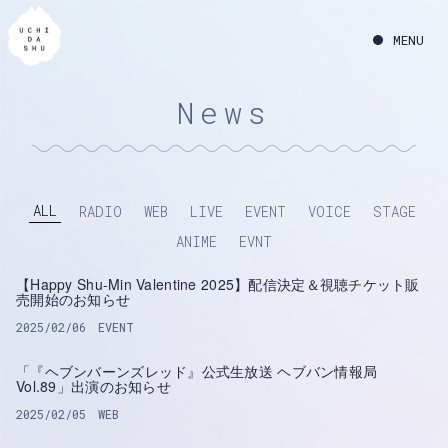
News
ALL
RADIO
WEB
LIVE
EVENT
VOICE
STAGE
ANIME
EVNT
【Happy Shu-Min Valentine 2025】配信決定＆視聴チケット販
売開始のお知らせ
2025/02/06
EVENT
「『ヘブンバーンズレッド』公式生放送 ヘブバン情報局
Vol.89」出演のお知らせ
2025/02/05
WEB