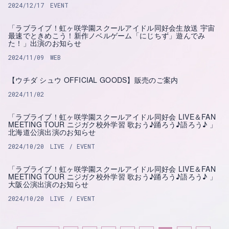
2024/12/17
EVENT
「ラブライブ！虹ヶ咲学園スクールアイドル同好会生放送 宇宙
最速でときめこう！新作ノベルゲーム「にじちず」遊んでみ
た！」出演のお知らせ
2024/11/09
WEB
【ウチダ シュウ OFFICIAL GOODS】販売のご案内
2024/11/02
「ラブライブ！虹ヶ咲学園スクールアイドル同好会 LIVE＆FAN
MEETING TOUR ニジガク校外学習 歌おう♪踊ろう♪語ろう♪ 」
北海道公演出演のお知らせ
2024/10/20
LIVE
EVENT
「ラブライブ！虹ヶ咲学園スクールアイドル同好会 LIVE＆FAN
MEETING TOUR ニジガク校外学習 歌おう♪踊ろう♪語ろう♪ 」
大阪公演出演のお知らせ
2024/10/20
LIVE
EVENT