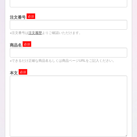
注文番号
※注文番号は
注文履歴
よりご確認いただけます。
商品名
※できるだけ正確な商品名もしくは商品ページURLをご記入ください。
本文