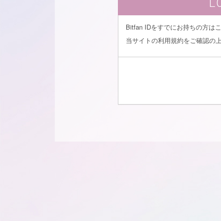
L
Bitfan IDをすでにお持ちの
当サイトの利用規約をご確認の