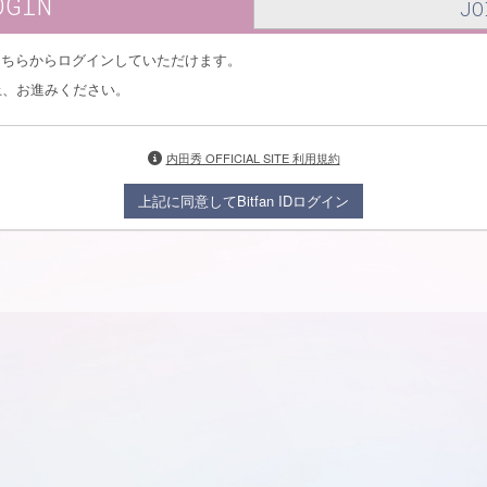
OGIN
JO
方はこちらからログインしていただけます。
上、お進みください。
内田秀 OFFICIAL SITE 利用規約
上記に同意してBitfan IDログイン