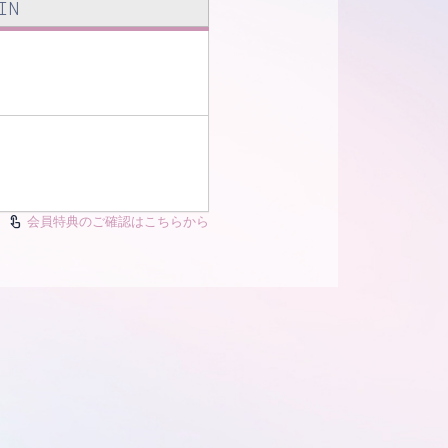
IN
会員特典のご確認はこちらから
touch_app