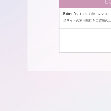
L
Bitfan IDをすでにお持ちの
当サイトの利用規約をご確認の