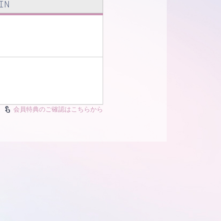
IN
会員特典のご確認はこちらから
touch_app