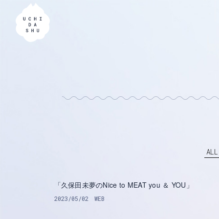
ALL
「久保田未夢のNice to MEAT you ＆ YOU」
2023/05/02
WEB