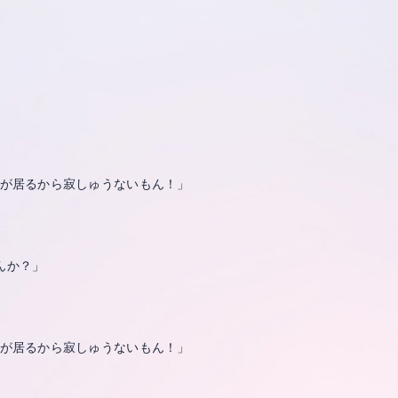
なが居るから寂しゅうないもん！」
んか？」
なが居るから寂しゅうないもん！」