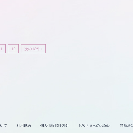
11
12
次の12件 ›
いて
利用規約
個人情報保護方針
お客さまへのお願い
特商法