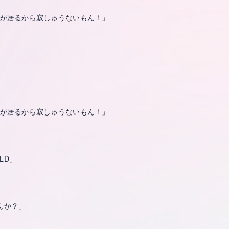
なが居るから寂しゅうないもん！」
なが居るから寂しゅうないもん！」
LD」
んか？」