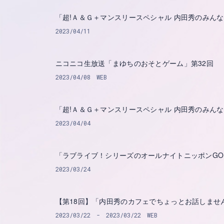
「超!Ａ＆Ｇ＋マンスリースペシャル 内田秀のみん
2023/04/11
ニコニコ生放送「まゆちのおそとゲーム」第32回
2023/04/08
WEB
「超!Ａ＆Ｇ＋マンスリースペシャル 内田秀のみん
2023/04/04
「ラブライブ！シリーズのオールナイトニッポンGO
2023/03/24
【第18回】「内田秀のカフェでちょっとお話しませ
2023/03/22
2023/03/22
WEB