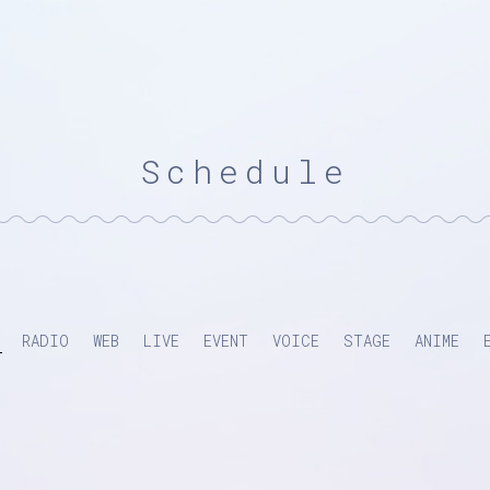
Schedule
RADIO
WEB
LIVE
EVENT
VOICE
STAGE
ANIME