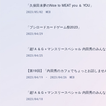
「久保田未夢のNice to MEAT you ＆ YOU」
2023/05/02
WEB
「ブシロードカードゲーム祭2023」
2023/04/29
「超!Ａ＆Ｇ＋マンスリースペシャル 内田秀のみん
2023/04/25
【第19回】「内田秀のカフェでちょっとお話しませ
2023/04/19
2023/04/26
WEB
「超!Ａ＆Ｇ＋マンスリースペシャル 内田秀のみん
2023/04/18