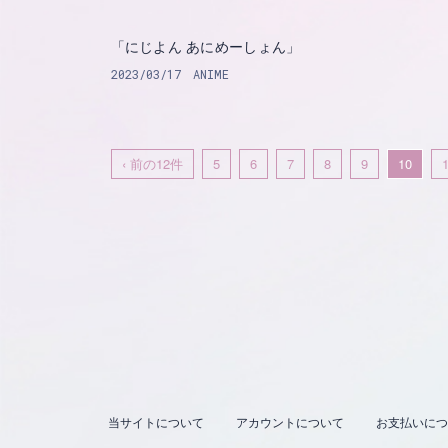
「にじよん あにめーしょん」
2023/03/17
ANIME
‹ 前の12件
5
6
7
8
9
10
当サイトについて
アカウントについて
お支払いにつ