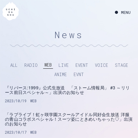
News
WEB
ALL
RADIO
LIVE
EVENT
VOICE
STAGE
ANIME
EVNT
『リバース:1999』公式生放送 「ストーム情報局」 #3 ～リリ
ース前日スペシャル～」出演のお知らせ
2023/10/19
WEB
「ラブライブ！虹ヶ咲学園スクールアイドル同好会生放送 洋服
の青山コラボスペシャル！スーツ姿にときめいちゃった♡」出演
のお知らせ
2023/10/17
WEB