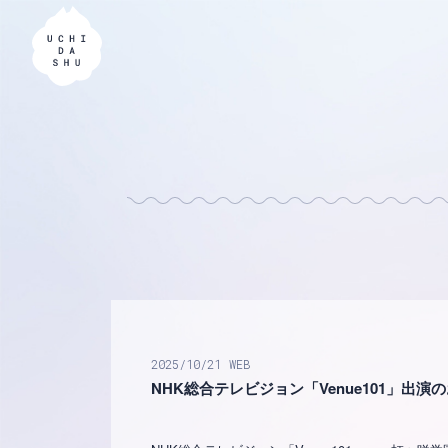
2025
10
21
WEB
NHK総合テレビジョン「Venue101」出演