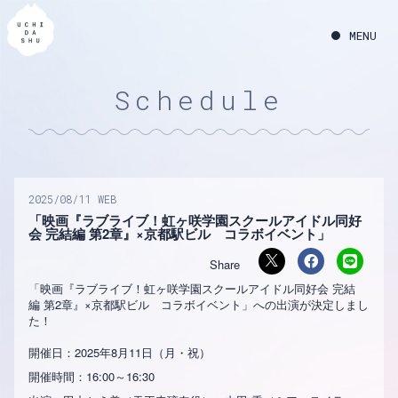
Schedule
2025
08
11
WEB
「映画『ラブライブ！虹ヶ咲学園スクールアイドル同好
会 完結編 第2章』×京都駅ビル コラボイベント」
「映画『ラブライブ！虹ヶ咲学園スクールアイドル同好会 完結
編 第2章』×京都駅ビル コラボイベント」への出演が決定しまし
た！
開催日：2025年8月11日（月・祝）
開催時間：16:00～16:30