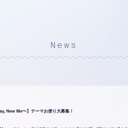
News
〜New Day, New Me〜】テーマお便り大募集！