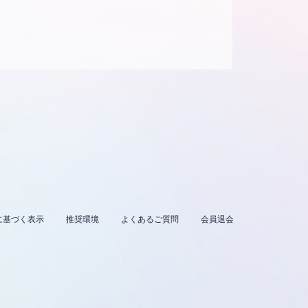
に基づく表示
推奨環境
よくあるご質問
会員退会
。