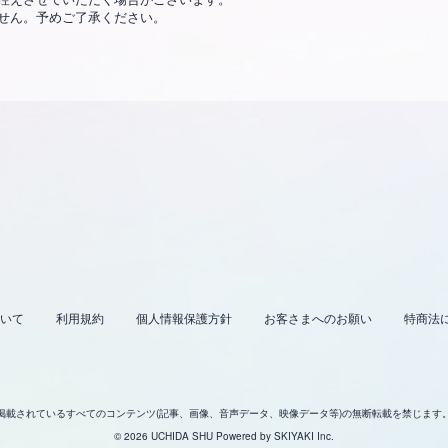
せん。予めご了承ください。
いて
利用規約
個人情報保護方針
お客さまへのお願い
特商法
掲載されているすべてのコンテンツ
(記事、画像、音声データ、映像データ等)の無断転載を禁じます
© 2026 UCHIDA SHU Powered by
SKIYAKI Inc.