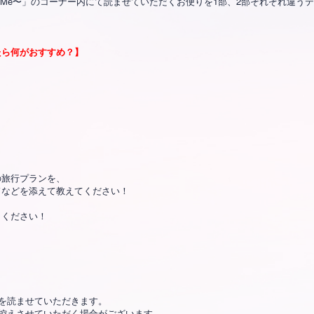
y〜New Day, New Me〜」のコーナー内にて読ませていただくお便りを1部、2部それぞ
たら何がおすすめ？】
】
の旅行プランを、
ドなどを添えて教えてください！
りください！
を読ませていただきます。
控えさせていただく場合がございます。