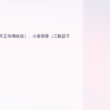
（天王寺璃奈役）、小泉萌香（三船栞子