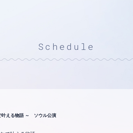
Schedule
4 ～みんなで叶える物語 ～ ソウル公演