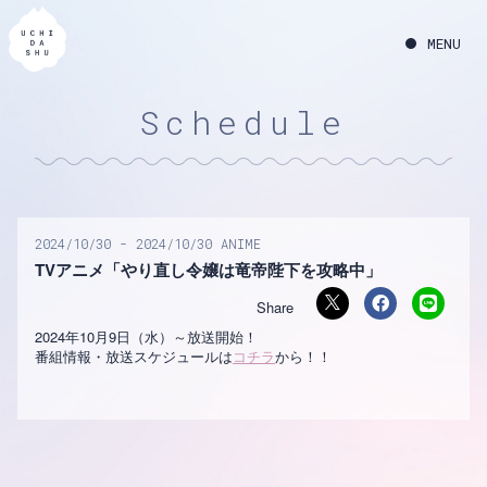
Schedule
2024
10
30
2024
10
30
ANIME
TVアニメ「やり直し令嬢は竜帝陛下を攻略中」
2024年10月9日（水）～放送開始！
番組情報・放送スケジュールは
コチラ
から！！