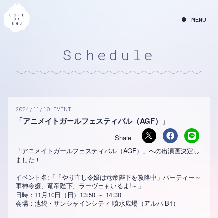
Schedule
2024
11
10
EVENT
「アニメイトガールフェスティバル（AGF）」
「アニメイトガールフェスティバル（AGF）」への出演画決定し
ました！
イベント名:「「やり直し令嬢は竜帝陛下を攻略中」パーティー～
軍神令嬢、竜帝陛下、ラーヴェもいるよ!～」
日時：11月10日（日）13:50 ～ 14:30
会場：池袋・サンシャインシティ 噴水広場（アルパ B1）