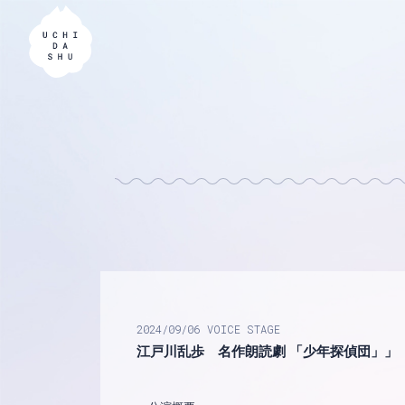
2024
09
06
VOICE
STAGE
江戸川乱歩 名作朗読劇 「少年探偵団」」