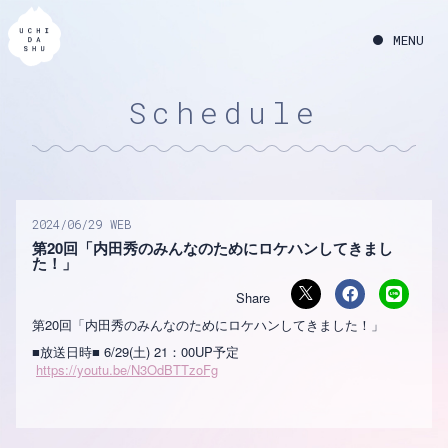
Schedule
2024
06
29
WEB
第20回「内田秀のみんなのためにロケハンしてきまし
た！」
第20回「内田秀のみんなのためにロケハンしてきました！」
■放送日時■ 6/29(土) 21：00UP予定
https://youtu.be/N3OdBTTzoFg