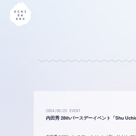
2024
05
25
EVENT
内田秀 28thバースデーイベント「Shu Uchida 28