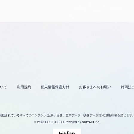
いて
利用規約
個人情報保護方針
お客さまへのお願い
特商法
掲載されているすべてのコンテンツ
(記事、画像、音声データ、映像データ等)の無断転載を禁じます
© 2026 UCHIDA SHU Powered by
SKIYAKI Inc.