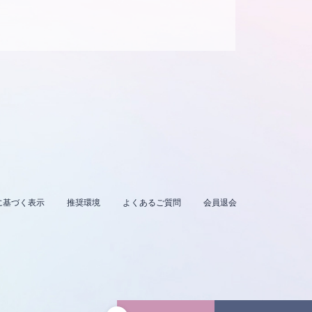
に基づく表示
推奨環境
よくあるご質問
会員退会
。