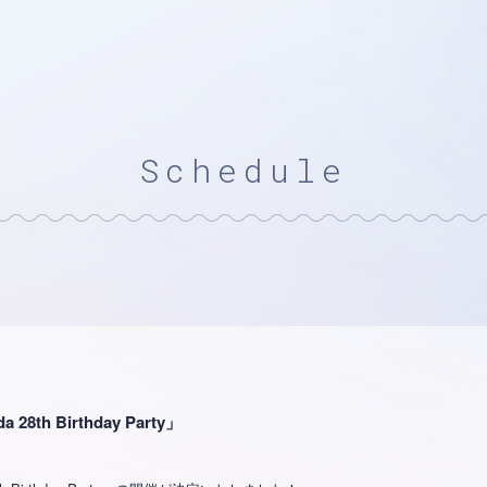
Schedule
th Birthday Party」