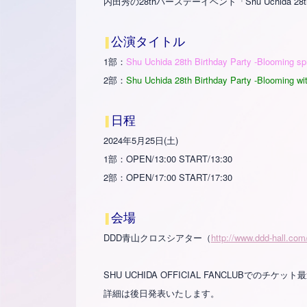
内田秀の28thバースデーイベント「Shu Uchida 28t
‖
公演タイトル
1部：
Shu Uchida 28th Birthday Party -Blooming spr
2部：
Shu Uchida 28th Birthday Party -Blooming wi
‖
日程
2024年5月25日(土)
1部：OPEN/13:00 START/13:30
2部：OPEN/17:00 START/17:30
‖
会場
DDD青山クロスシアター（
http://www.ddd-hall.com
SHU UCHIDA OFFICIAL FANCLUBでのチケ
詳細は後日発表いたします。