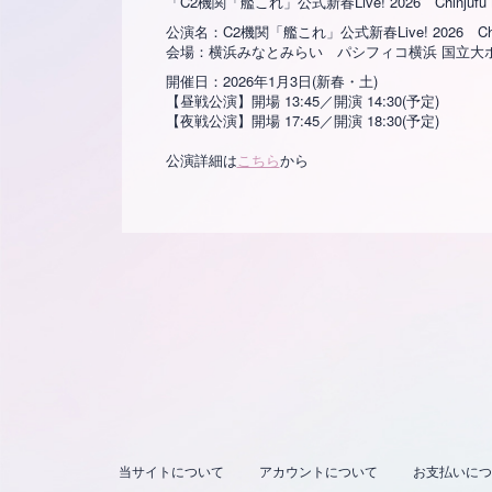
「C2機関「艦これ」公式新春Live! 2026 Chinjufu N
公演名：C2機関「艦これ」公式新春Live! 2026 Chinjufu N
会場：横浜みなとみらい パシフィコ横浜 国立大ホ
開催日：2026年1月3日(新春・土)
【昼戦公演】開場 13:45／開演 14:30(予定)
【夜戦公演】開場 17:45／開演 18:30(予定)
公演詳細は
こちら
から
当サイトについて
アカウントについて
お支払いにつ