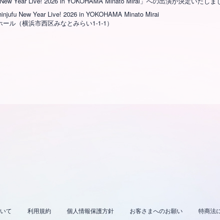
ew Year Live! 2026 in YOKOHAMA Minato Mirai」への出演が決定いたし
ew Year Live! 2026 in YOKOHAMA Minato Mirai
ール（横浜市西区みなとみらい1-1-1）
いて
利用規約
個人情報保護方針
お客さまへのお願い
特商法