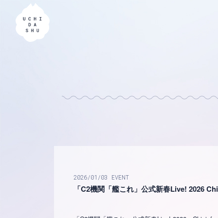
2026
01
03
EVENT
「C2機関「艦これ」公式新春Live! 2026 Chinjufu