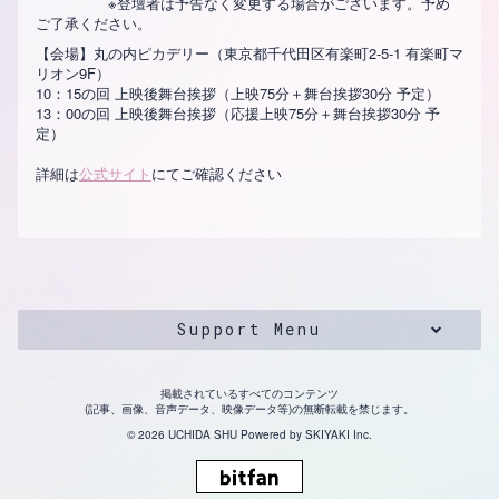
※登壇者は予告なく変更する場合がございます。予め
ご了承ください。
【会場】丸の内ピカデリー（東京都千代田区有楽町2-5-1 有楽町マ
リオン9F）
10：15の回 上映後舞台挨拶（上映75分＋舞台挨拶30分 予定）
13：00の回 上映後舞台挨拶（応援上映75分＋舞台挨拶30分 予
定）
詳細は
公式サイト
にてご確認ください
Support Menu
掲載されているすべてのコンテンツ
(記事、画像、音声データ、映像データ等)の無断転載を禁じます。
© 2026 UCHIDA SHU Powered by
SKIYAKI Inc.